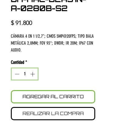
A-0280B-S2
Precio
$ 91.800
CÁMARA 4 EN 1 1/2,7"; CMOS 5MP@20FPS; TIPO BALA
METÁLICA 2,8MM; FOV 93°; DWDR; IR 20M; IP67 CON
AUDIO.
Cantidad
*
AGREGAR AL CARRITO
REALIZAR LA COMPRA