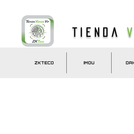
Tienda
ZKTECO
IMOU
DA