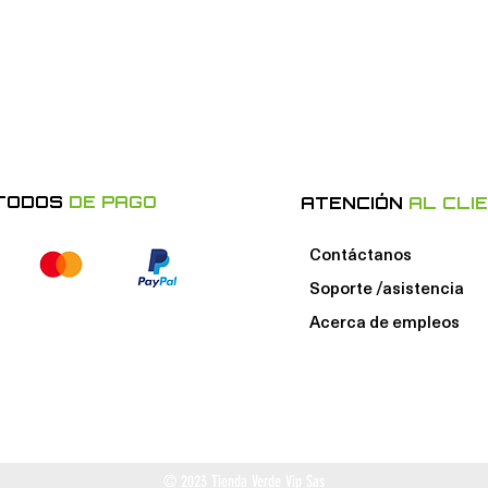
TODOS
DE PAGO
ATENCIÓN
AL CLI
Contáctanos
Soporte /asistencia
Acerca de e
mpleos
© 2023 Tienda Verde Vip Sas