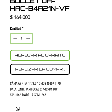
BULLET DH-
HAC-B4A21N-VF
Precio
$ 164.000
Cantidad
*
AGREGAR AL CARRITO
REALIZAR LA COMPRA
CÁMARA 4 EN 1 1/2,7" CMOS 1080P TIPO
BALA LENTE VARIFOCAL 2,7-12MM FOV
33°-106° DWDR IR 30M IP67