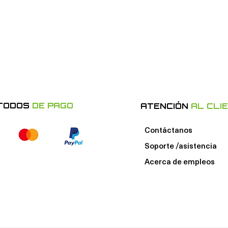
TODOS
DE PAGO
ATENCIÓN
AL CLI
Contáctanos
Soporte /asistencia
Acerca de e
mpleos