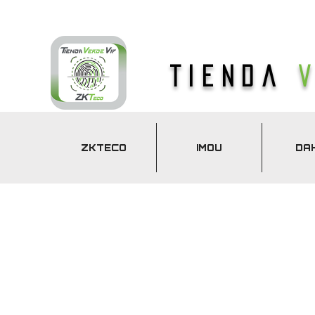
Tienda
ZKTECO
IMOU
DA