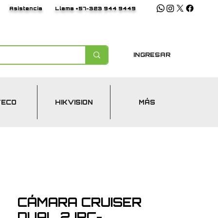
Asistencia
Llama +57-323 944 9449
INGRESAR
TECO
HIKVISION
MÁS
CÁMARA CRUISER
DUAL 2 IPC-