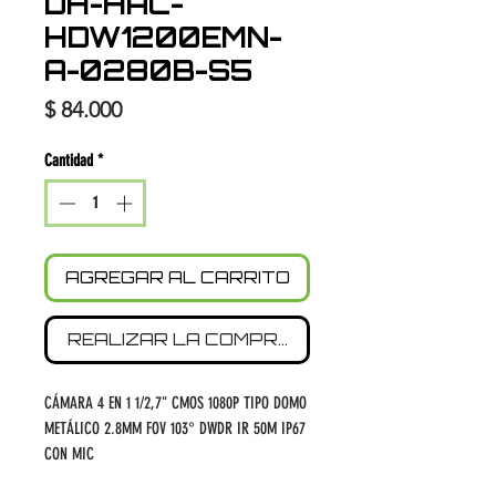
DH-HAC-
HDW1200EMN-
A-0280B-S5
Precio
$ 84.000
Cantidad
*
AGREGAR AL CARRITO
REALIZAR LA COMPRA
CÁMARA 4 EN 1 1/2,7" CMOS 1080P TIPO DOMO
METÁLICO 2.8MM FOV 103° DWDR IR 50M IP67
CON MIC