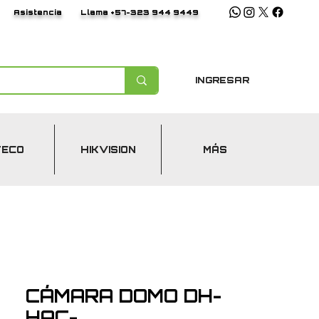
Asistencia
Llama +57-323 944 9449
INGRESAR
TECO
HIKVISION
MÁS
CÁMARA DOMO DH-
HAC-