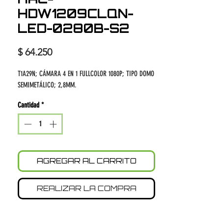
HDW1209CLQN-
LED-0280B-S2
Precio
$ 64.250
T1A29N; CÁMARA 4 EN 1 FULLCOLOR 1080P; TIPO DOMO
SEMIMETÁLICO; 2,8MM.
Cantidad
*
AGREGAR AL CARRITO
REALIZAR LA COMPRA