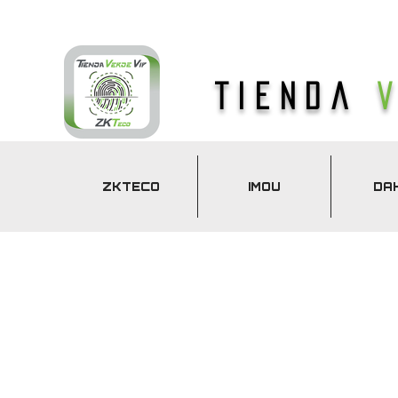
Tienda
ZKTECO
IMOU
DA