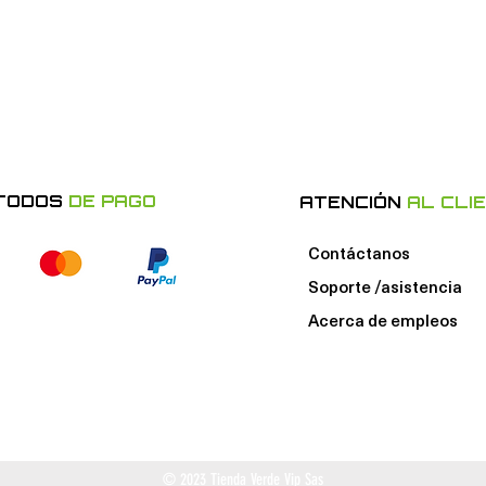
TODOS
DE PAGO
ATENCIÓN
AL CLI
Contáctanos
Soporte /asistencia
Acerca de e
mpleos
© 2023 Tienda Verde Vip Sas