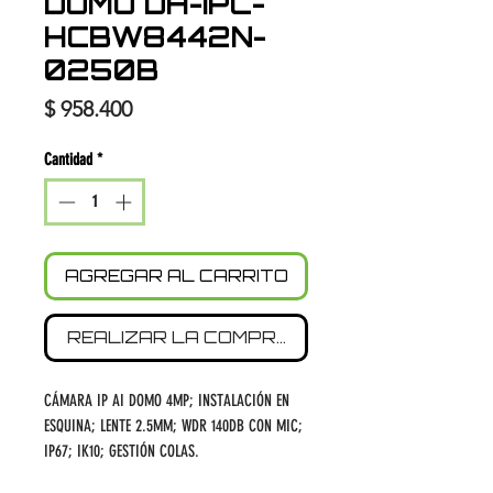
DOMO DH-IPC-
HCBW8442N-
0250B
Precio
$ 958.400
Cantidad
*
AGREGAR AL CARRITO
REALIZAR LA COMPRA
CÁMARA IP AI DOMO 4MP; INSTALACIÓN EN
ESQUINA; LENTE 2.5MM; WDR 140DB CON MIC;
IP67; IK10; GESTIÓN COLAS.