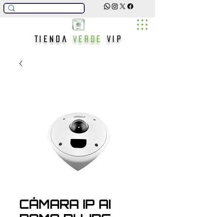
Tienda
Verde
Vip
CÁMARA IP AI