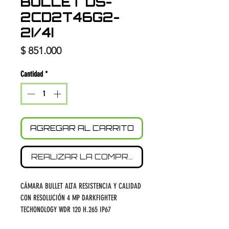
BULLET DS-
2CD2T46G2-
2I/4I
Precio
$ 851.000
Cantidad
*
AGREGAR AL CARRITO
REALIZAR LA COMPRA
CÁMARA BULLET ALTA RESISTENCIA Y CALIDAD
CON RESOLUCIÓN 4 MP DARKFIGHTER
TECHONOLOGY WDR 120 H.265 IP67