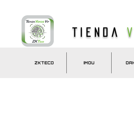
Tienda
ZKTECO
IMOU
DA