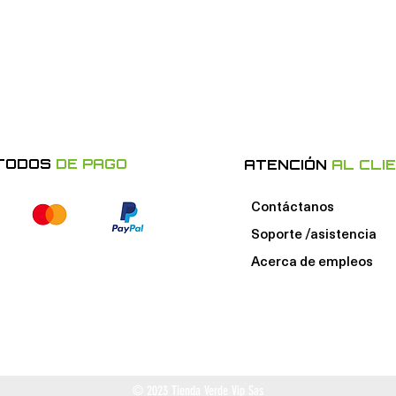
TODOS
DE PAGO
ATENCIÓN
AL CLI
Contáctanos
Soporte /asistencia
Acerca de e
mpleos
© 2023 Tienda Verde Vip Sas