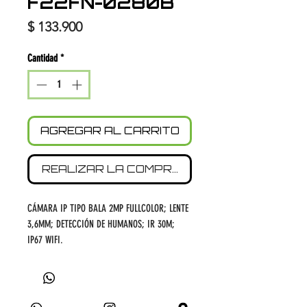
F22FN-0280B
Precio
$ 133.900
Cantidad
*
AGREGAR AL CARRITO
REALIZAR LA COMPRA
CÁMARA IP TIPO BALA 2MP FULLCOLOR; LENTE
3,6MM; DETECCIÓN DE HUMANOS; IR 30M;
IP67 WIFI.