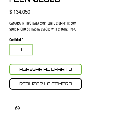
Precio
$ 134.050
CÁMARA IP TIPO BALA 2MP; LENTE 2,8MM; IR 30M
SLOT; MICRO SD HASTA 256GB; WIFI 2.4GHZ; IP67.
Cantidad
*
AGREGAR AL CARRITO
REALIZAR LA COMPRA