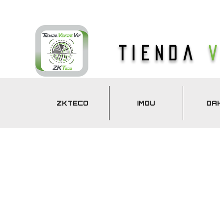
Tienda
ZKTECO
IMOU
DA