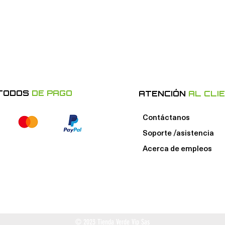
TODOS
DE PAGO
ATENCIÓN
AL CLI
Contáctanos
Soporte /asistencia
Acerca de e
mpleos
© 2023 Tienda Verde Vip Sas