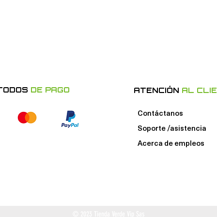
TODOS
DE PAGO
ATENCIÓN
AL CLI
Contáctanos
Soporte /asistencia
Acerca de e
mpleos
© 2023 Tienda Verde Vip Sas