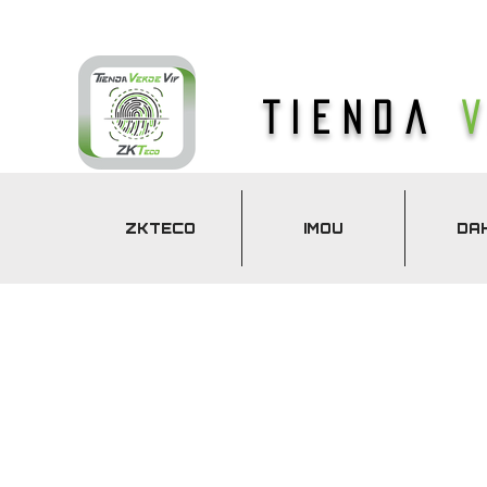
Tienda
ZKTECO
IMOU
DA