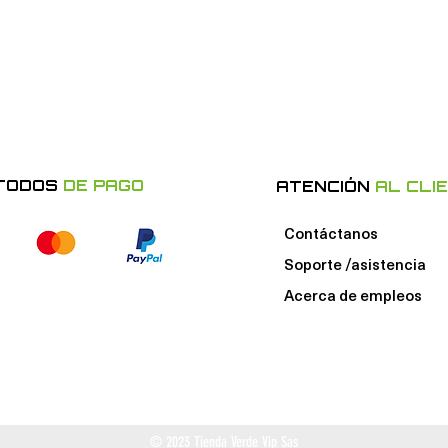
TODOS
DE PAGO
ATENCIÓN
AL CLI
Contáctanos
Soporte /asistencia
Acerca de e
mpleos
© 2023 Tienda Verde Vip Sas