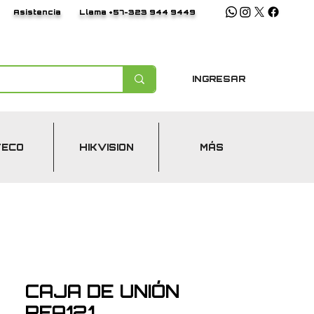
Asistencia
Llama +57-323 944 9449
INGRESAR
TECO
HIKVISION
MÁS
CAJA DE UNIÓN
PFA121