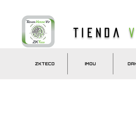
Tienda
ZKTECO
IMOU
DA