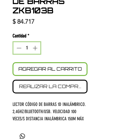
DE BARRAS
ZKB103B
Precio
$ 84.717
Cantidad
*
AGREGAR AL CARRITO
REALIZAR LA COMPRA
LECTOR CÓDIGO DE BARRAS 1D INALÁMBRICO.
2,4GHZ/BLUETOOTH/USB. VELOCIDAD 100
VECES/S DISTANCIA INALÁMBRICA 150M MÁX