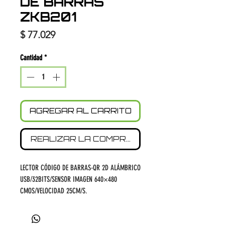
DE BARRAS
ZKB201
Precio
$ 77.029
Cantidad
*
AGREGAR AL CARRITO
REALIZAR LA COMPRA
LECTOR CÓDIGO DE BARRAS-QR 2D ALÁMBRICO
USB/32BITS/SENSOR IMAGEN 640×480
CMOS/VELOCIDAD 25CM/S.