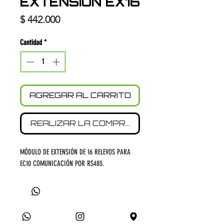
EXTENSIÓN EX16
Precio
$ 442.000
Cantidad
*
AGREGAR AL CARRITO
REALIZAR LA COMPRA
MÓDULO DE EXTENSIÓN DE 16 RELEVOS PARA
EC10 COMUNICACIÓN POR RS485.
UBICACIÓN
DE TIENDA