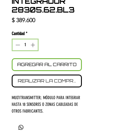
INTEGRADOR
28305.62.BL3
Precio
$ 389.600
Cantidad
*
AGREGAR AL CARRITO
REALIZAR LA COMPRA
MULTITRANSMITTER; MÓDULO PARA INTEGRAR
HASTA 18 SENSORES O ZONAS CABLEADAS DE
OTROS FABRICANTES.