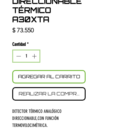
DIRECCIONABLE
TÉRMICO
A30XTA
Precio
$ 73.550
Cantidad
*
AGREGAR AL CARRITO
REALIZAR LA COMPRA
DETECTOR TÉRMICO ANALÓGICO
DIRECCIONABLE,CON FUNCIÓN
TERMOVELOCIMÉTRICA.