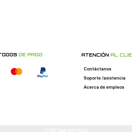
TODOS
DE PAGO
ATENCIÓN
AL CLI
Contáctanos
Soporte /asistencia
Acerca de e
mpleos
© 2023 Tienda Verde Vip Sas