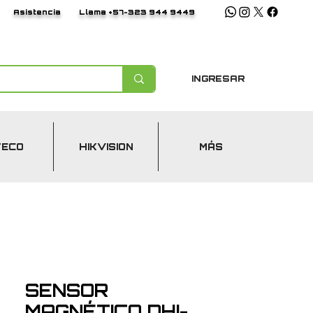
Asistencia
Llama +57-323 944 9449
INGRESAR
TECO
HIKVISION
MÁS
SENSOR
MAGNÉTICO DHI-