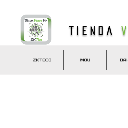
Tienda
ZKTECO
IMOU
DA