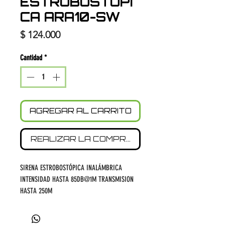
ESTROBOSTÓPI
CA ARA10-SW
Precio
$ 124.000
Cantidad
*
AGREGAR AL CARRITO
REALIZAR LA COMPRA
SIRENA ESTROBOSTÓPICA INALÁMBRICA
INTENSIDAD HASTA 85DB@1M TRANSMISION
HASTA 250M