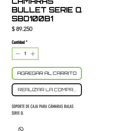
CÁMARAS
BULLET SERIE Q
SBO100B1
Precio
$ 89.250
Cantidad
*
AGREGAR AL CARRITO
REALIZAR LA COMPRA
SOPORTE DE CAJA PARA CÁMARAS BALAS
SERIE Q.