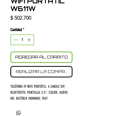
WIFI PORTÁTIL
W611W
Precio
$ 502.700
Cantidad
*
AGREGAR AL CARRITO
REALIZAR LA COMPRA
TELÉFONO IP WIFI PORTÁTIL; 4 LINEAS SIP;
BLUETOOTH; PANTALLA 2.4"; COLOR; AUDIO
HD; BATERIA 1900MAH; IP67.