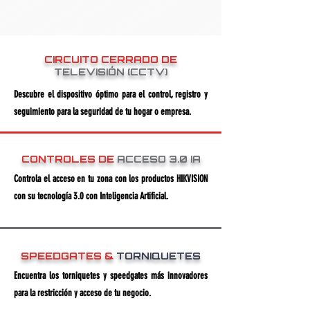
CIRCUITO CERRADO
DE
TELEVISIÓN (CCTV)
Descubre el dispositivo óptimo para el control, registro y
seguimiento para la seguridad de tu hogar o empresa.
CONTROLES DE
ACCESO 3.0 IA
Controla el acceso en tu zona con los productos HIKVISION
con su tecnología 3.0 con Inteligencia Artificial.
SPEEDGATES &
TORNIQUETES
Encuentra los torniquetes y speedgates más innovadores
para la
restricción y
acceso de tu negocio.