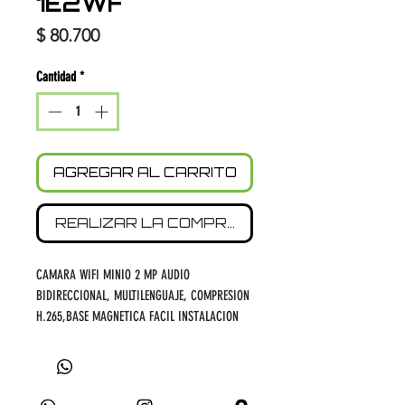
1E2WF
Precio
$ 80.700
Cantidad
*
AGREGAR AL CARRITO
REALIZAR LA COMPRA
CAMARA WIFI MINIO 2 MP AUDIO
BIDIRECCIONAL, MULTILENGUAJE, COMPRESION
H.265,BASE MAGNETICA FACIL INSTALACION
,SLOT MICRO SD HASTA 256GB, INFRAROJO 10
MTS, 2,4GHZ