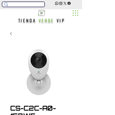
Tienda
Verde
Vip
CS-C2C-A0-