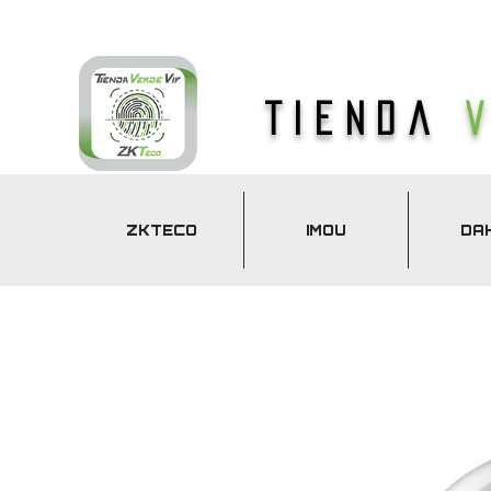
Tienda
ZKTECO
IMOU
DA