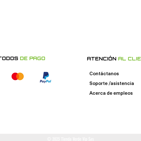
TODOS
DE PAGO
ATENCIÓN
AL CLI
Contáctanos
Soporte /asistencia
Acerca de e
mpleos
© 2023 Tienda Verde Vip Sas