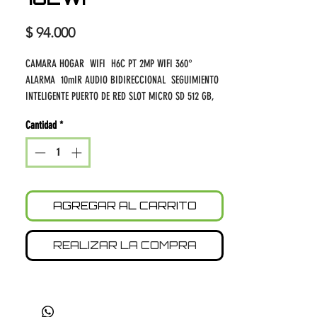
Precio
$ 94.000
CAMARA HOGAR WIFI H6C PT 2MP WIFI 360°
ALARMA 10mIR AUDIO BIDIRECCIONAL SEGUIMIENTO
INTELIGENTE PUERTO DE RED SLOT MICRO SD 512 GB,
BOTON DE LLAMADAS, VISION NOCTURNA A COLOR
Cantidad
*
AGREGAR AL CARRITO
REALIZAR LA COMPRA