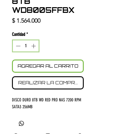
8TB
WD8005FFBX
Precio
$ 1.564.000
Cantidad
*
AGREGAR AL CARRITO
REALIZAR LA COMPRA
DISCO DURO 8TB WD RED PRO NAS 7200 RPM
SATA3 256MB