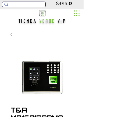
Tienda
Verde
Vip
T&A