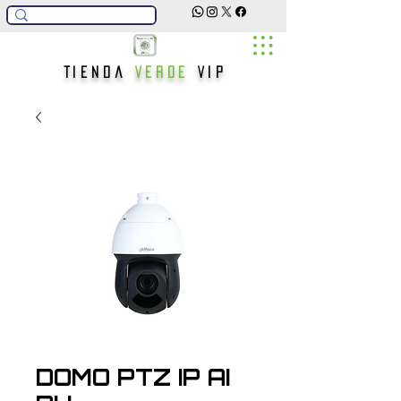
Tienda
Verde
Vip
DOMO PTZ IP AI