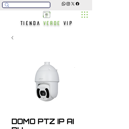
Tienda
Verde
Vip
DOMO PTZ IP AI