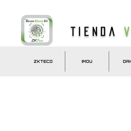
Tienda
ZKTECO
IMOU
DA