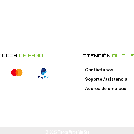
TODOS
DE PAGO
ATENCIÓN
AL CLI
Contáctanos
Soporte /asistencia
Acerca de e
mpleos
© 2023 Tienda Verde Vip Sas