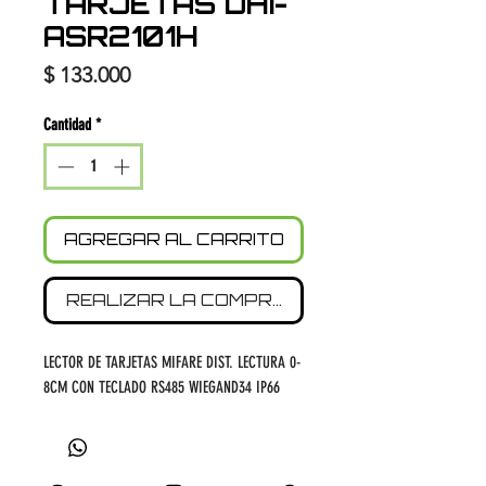
TARJETAS DHI-
ASR2101H
Precio
$ 133.000
Cantidad
*
AGREGAR AL CARRITO
REALIZAR LA COMPRA
LECTOR DE TARJETAS MIFARE DIST. LECTURA 0-
8CM CON TECLADO RS485 WIEGAND34 IP66