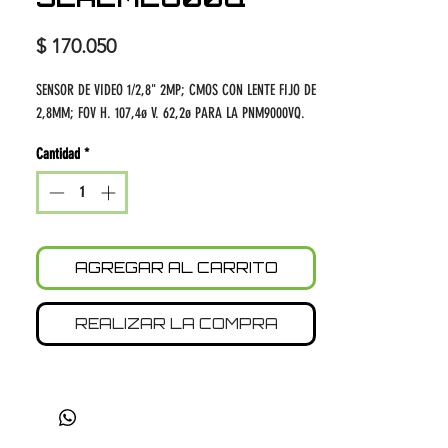
Precio
$ 170.050
SENSOR DE VIDEO 1/2,8" 2MP; CMOS CON LENTE FIJO DE
2,8MM; FOV H. 107,4ø V. 62,2ø PARA LA PNM9000VQ.
Cantidad
*
AGREGAR AL CARRITO
REALIZAR LA COMPRA