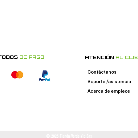
TODOS
DE PAGO
ATENCIÓN
AL CLI
Contáctanos
Soporte /asistencia
Acerca de e
mpleos
© 2023 Tienda Verde Vip Sas