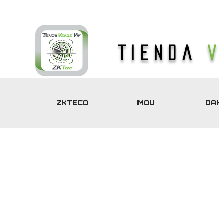
Tienda
ZKTECO
IMOU
DA