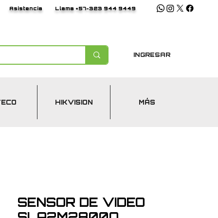
Asistencia
Llama +57-323 944 9449
INGRESAR
TECO
HIKVISION
MÁS
SENSOR DE VIDEO
SLA2M2800Q