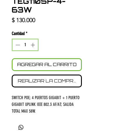
TEG1105P-4-
63W
Precio
$ 130.000
Cantidad
*
AGREGAR AL CARRITO
REALIZAR LA COMPRA
SWITCH POE; 4 PUERTOS GIGABIT + 1 PUERTO
GIGABIT UPLINK IEEE 802.3 AF/AT; SALIDA
TOTAL MAX 58W.