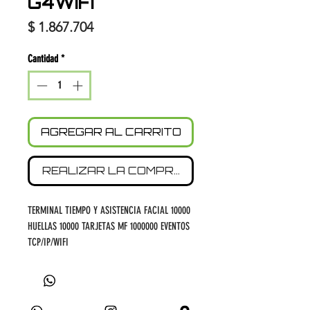
G4WIFI
Precio
$ 1.867.704
Cantidad
*
AGREGAR AL CARRITO
REALIZAR LA COMPRA
TERMINAL TIEMPO Y ASISTENCIA FACIAL 10000
HUELLAS 10000 TARJETAS MF 1000000 EVENTOS
TCP/IP/WIFI