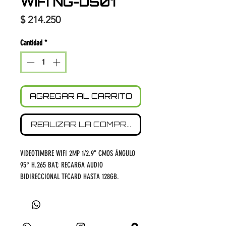
WIFI NG-D501
Precio
$ 214.250
Cantidad
*
AGREGAR AL CARRITO
REALIZAR LA COMPRA
VIDEOTIMBRE WIFI 2MP 1/2.9" CMOS ÁNGULO
95° H.265 BAT; RECARGA AUDIO
BIDIRECCIONAL TFCARD HASTA 128GB.